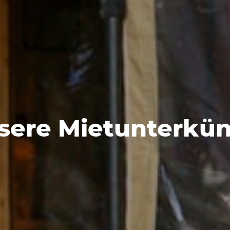
sere Mietunterkün