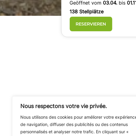
Geöffnet vom
03.04.
bis
01.
138 Stellplätze
RESERVIEREN
Nous respectons votre vie privée.
Nous utilisons des cookies pour améliorer votre expérienc
de navigation, diffuser des publicités ou des contenus
personnalisés et analyser notre trafic. En cliquant sur «