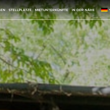
GEN
STELLPLÄTZE
MIETUNTERKÜNFTE
IN DER NÄHE