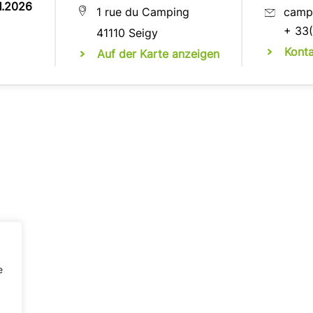
11.2026
1 rue du Camping
camp
+ 33(
41110 Seigy
Kont
Auf der Karte anzeigen
e